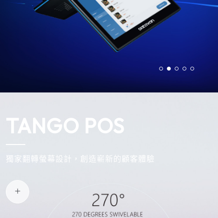
TANGO POS
獨家翻轉螢幕設計，創造嶄新的顧客體驗