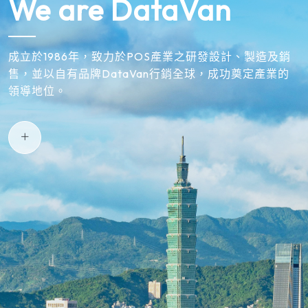
We are DataVan
成立於1986年，致力於POS產業之研發設計、製造及銷
售，並以自有品牌DataVan行銷全球，成功奠定產業的
領導地位。