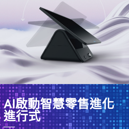
AI啟動智慧零售進化
進行式