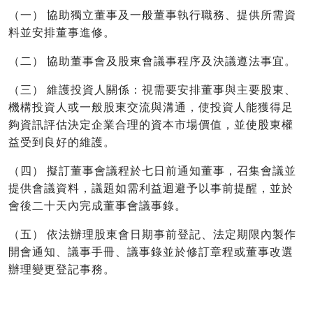
（一） 協助獨立董事及一般董事執行職務、提供所需資
料並安排董事進修。
（二） 協助董事會及股東會議事程序及決議遵法事宜。
（三） 維護投資人關係：視需要安排董事與主要股東、
機構投資人或一般股東交流與溝通，使投資人能獲得足
夠資訊評估決定企業合理的資本市場價值，並使股東權
益受到良好的維護。
（四） 擬訂董事會議程於七日前通知董事，召集會議並
提供會議資料，議題如需利益迴避予以事前提醒，並於
會後二十天內完成董事會議事錄。
（五） 依法辦理股東會日期事前登記、法定期限內製作
開會通知、議事手冊、議事錄並於修訂章程或董事改選
辦理變更登記事務。