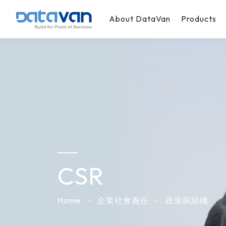
About DataVan
Products
CSR
Home
企業社會責任
政策與組織