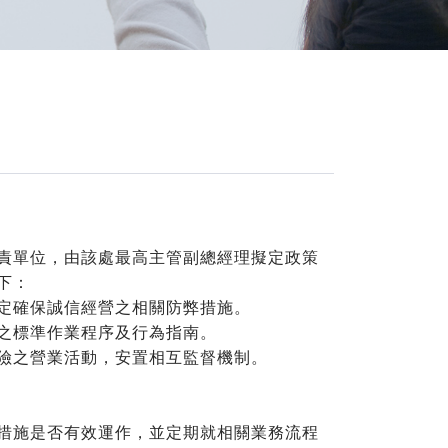
責單位，由該處最高主管副總經理擬定政策
下：
定確保誠信經營之相關防弊措施。
之標準作業程序及行為指南。
險之營業活動，安置相互監督機制。
措施是否有效運作，並定期就相關業務流程