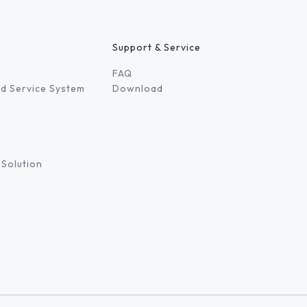
Support & Service
FAQ
d Service System
Download
 Solution