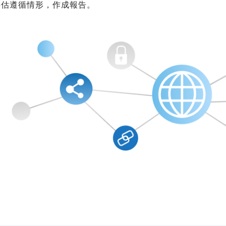
評估遵循情形，作成報告。