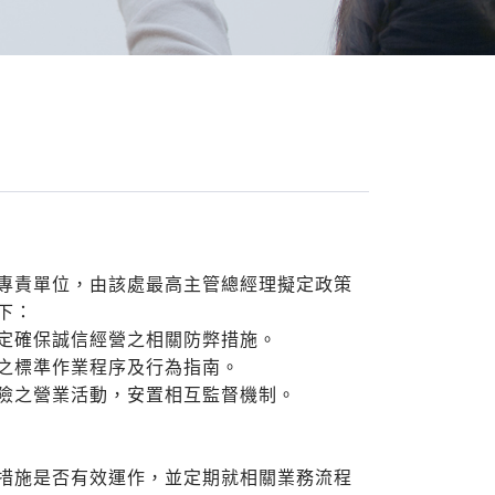
專責單位，由該處最高主管總經理擬定政策
下：
定確保誠信經營之相關防弊措施。
之標準作業程序及行為指南。
險之營業活動，安置相互監督機制。
措施是否有效運作，並定期就相關業務流程