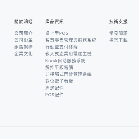
關於鴻翊
產品資訊
技術支援
公司簡介
桌上型POS
常見問題
公司沿革
智慧零售管理與服務系統
檔案下載
組織架構
行動型支付終端
企業文化
嵌入式產業用電腦主機
Kiosk自助服務系統
觸控平板電腦
非接觸式門禁管理系統
數位電子看板
周邊配件
POS配件