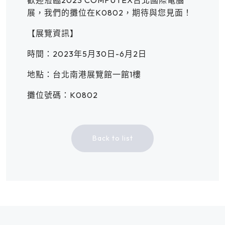
展，我們的攤位在K0802，期待與您見面！
【展覽資訊】
時間：2023年5月30日-6月2日
地點：台北南港展覽館一館1樓
攤位號碼：K0802
Back to list