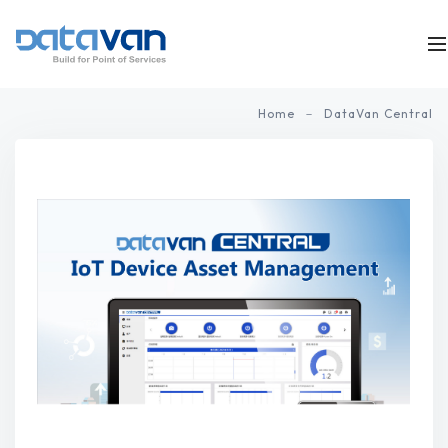
Home
DataVan Central