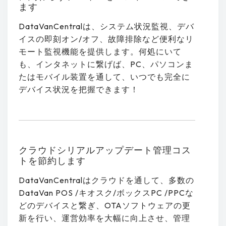
ます
DataVanCentralは、システム状況監視、デバ
イスの即刻オン/オフ、故障排除など便利なリ
モート監視機能を提供します。何処にいて
も、インタネットに繋げば、PC、パソコンま
たはモバイル装置を通して、いつでも完全に
デバイス状況を把握できます！
クラウドシリアルアップデート管理コス
トを節約します
DataVanCentralはクラウドを通して、多数の
DataVan POS /キオスク/ボックスPC /PPCな
どのデバイスと繋ぎ、OTAソフトウェアの更
新を行い、運営効率を大幅に向上させ、管理